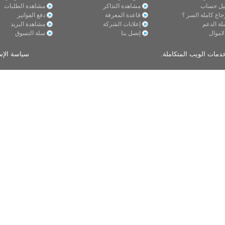
ل حساب
مشاهدة التذاكر
مشاهدة الطلبات
اع كاملة السر ؟
قاعدة المعرفة
دفع الفواتير
لة الدعم
إعلانات الشركة
مشاهدة البريد
لاموال
إتصل بنا
سلة التسوق
مات الويب المتكاملة.
سياسة الإس