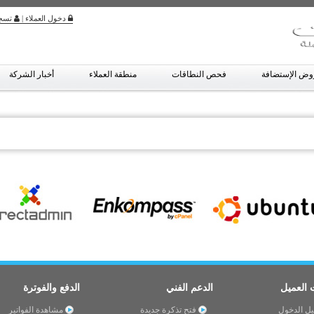
دخول العملاء
|
تسج
ض الإستضافة
فحص النطاقات
منطقة العملاء
أخبار الشركة
 العميل
الدعم الفني
الدفع والفوترة
ل الدخول
فتح تذكرة جديدة
مشاهدة الفواتير