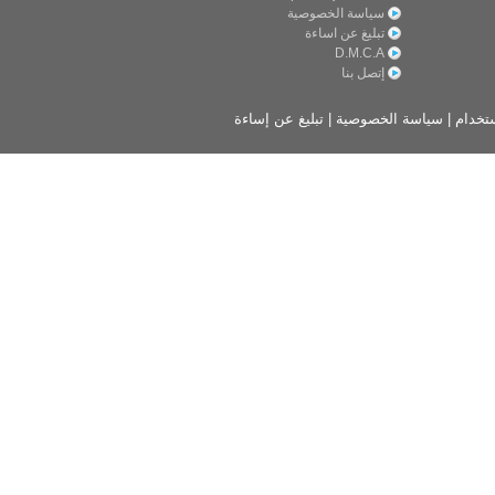
سياسة الخصوصية
تبليغ عن اساءة
D.M.C.A
إتصل بنا
تخدام
|
سياسة الخصوصية
|
تبليغ عن إساءة